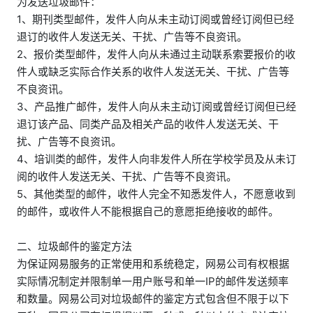
为发送垃圾邮件：
1、期刊类型邮件，发件人向从未主动订阅或曾经订阅但已经
退订的收件人发送无关、干扰、广告等不良资讯。
2、报价类型邮件，发件人向从未通过主动联系索要报价的收
件人或缺乏实际合作关系的收件人发送无关、干扰、广告等
不良资讯。
3、产品推广邮件，发件人向从未主动订阅或曾经订阅但已经
退订该产品、同类产品及相关产品的收件人发送无关、干
扰、广告等不良资讯。
4、培训类的邮件，发件人向非发件人所在学校学员及从未订
阅的收件人发送无关、干扰、广告等不良资讯。
5、其他类型的邮件，收件人完全不知悉发件人，不愿意收到
的邮件，或收件人不能根据自己的意愿拒绝接收的邮件。
二、垃圾邮件的鉴定方法
为保证网易服务的正常使用和系统稳定，网易公司有权根据
实际情况制定并限制单一用户账号和单一IP的邮件发送频率
和数量。网易公司对垃圾邮件的鉴定方式包含但不限于以下