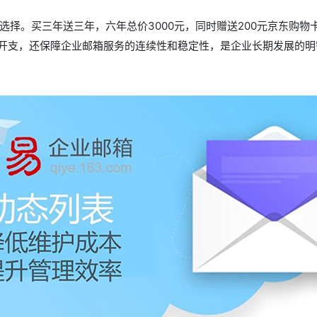
择。买三年送三年，六年总价3000元，同时赠送200元京东购物
业开支，还保障企业邮箱服务的连续性和稳定性，是企业长期发展的