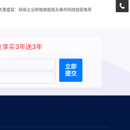
优惠盛宴：网易企业邮箱旗舰版及桑桥网络独家推荐
立享买3年送3年
立即
提交