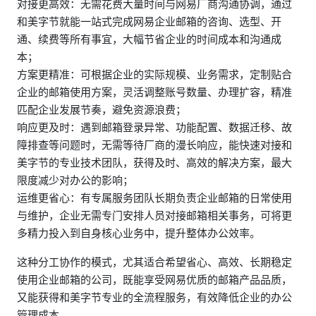
对接更高效：无需花费大量时间与网易厂商沟通协调，通过
和美字节就能一站式完成网易企业邮箱的咨询、选型、开
通、续费等所有事宜，大幅节省企业的时间成本和沟通成
本；
方案更精准：可根据企业的实际规模、业务需求，定制贴合
企业的邮箱使用方案，灵活调整账号数量、办理扩容，精准
匹配企业发展节奏，避免资源浪费；
响应更及时：遇到邮箱登录异常、功能配置、数据迁移、故
障排查等问题时，无需等待厂商的漫长响应，能快速对接和
美字节的专业技术团队，获得及时、高效的解决方案，最大
限度减少对办公的影响；
运维更省心：有专属服务团队长期负责企业邮箱的日常使用
与维护，企业无需专门安排人员对接邮箱相关事务，可将更
多精力投入到自身核心业务中，提升整体办公效率。
这种分工协作的模式，尤其适合希望省心、高效、长期稳定
使用企业邮箱的公司，既能享受网易优质的邮箱产品品质，
又能获得和美字节专业的全流程服务，有效降低企业的办公
管理成本。