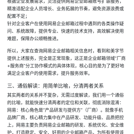
根据企业发展需求，灵活提供网易企业邮箱账号扩容服务，
精准适配企业人员增长、业务拓展的节奏，避免资源浪费或
配置不足；
针对企业客户在使用网易企业邮箱过程中遇到的各类操作疑
问、系统故障，提供专业、快速的技术支持，高效解决使用
难题，保障办公顺畅推进。
所以，大家在查询网易企业邮箱相关信息时，看到和美字节
提供上述服务，完全是正常现象，这正是企业邮箱领域“厂商
+服务商”分工协作模式的具体体现，核心目的是为了更好地
满足企业客户的使用需求，提升服务效率。
三、通俗解读：用简单比喻，分清两者关系
其实两者的关系并不复杂，无需过度解读，我们用一个通俗
的比喻，就能快速分清两者的定位和关联，彻底消除混淆：
网易：核心角色是“产品研发与提供方”（厂商）。就像手机
品牌厂商，核心精力集中在产品研发、功能升级、品质把控
上，网易主要负责网易企业邮箱的研发、系统优化、安全维
护，打造稳定、安全、好用的企业邮箱产品，为所有使用该