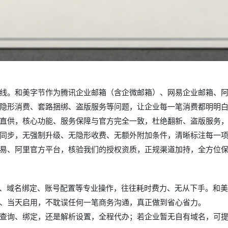
线。和美字节作为腾讯企业邮箱（含企微邮箱）、网易企业邮箱、
隐形消费、套路捆绑、盗版服务等问题，让企业每一笔消费都明明
直供，核心功能、服务保障与官方完全一致，杜绝翻新、盗版服务
同步，无强制升级、无隐形收费、无额外附加条件，清晰标注每一
易、阿里官方平台，核验我们的授权资质，正规渠道加持，全方位
册、域名绑定、账号配置等专业操作，往往耗时费力、无从下手。和
、当天启用，不耽误任何一笔商务沟通，真正做到省心省力。
查询、绑定，还是解析设置，全程代办；若企业暂无自有域名，可