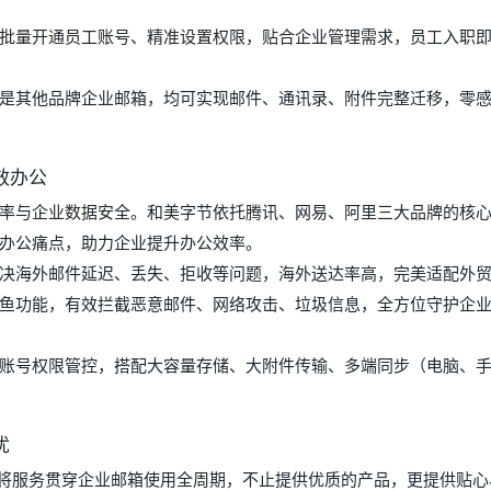
批量开通员工账号、精准设置权限，贴合企业管理需求，员工入职
是其他品牌企业邮箱，均可实现邮件、通讯录、附件完整迁移，零
效办公
率与企业数据安全。和美字节依托腾讯、网易、阿里三大品牌的核
办公痛点，助力企业提升办公效率。
决海外邮件延迟、丢失、拒收等问题，海外送达率高，完美适配外
鱼功能，有效拦截恶意邮件、网络攻击、垃圾信息，全方位守护企
账号权限管控，搭配大容量存储、大附件传输、多端同步（电脑、
忧
，将服务贯穿企业邮箱使用全周期，不止提供优质的产品，更提供贴