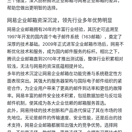
三个维度，深入剖析腾讯企业邮箱与网易企业邮箱的差异，
帮助您做出更明智的选择。
网易企业邮箱资深沉淀，领先行业多年优势明显
网易企业邮箱拥有26年的丰富行业经验，其历史可追溯至
1997年开发的国内首个电子邮件系统（163邮箱），奠定了
深厚的技术基础。2009年正式进军企业邮箱市场后，网易不
断优化技术和服务，成为国内邮件服务的标杆。相比之下，
腾讯企业邮箱直到2010年才推出测试版，整体行业积累相对
较浅，无法与网易的资深底蕴相提并论。
多年的技术沉淀让网易企业邮箱在功能完善与系统稳定性方
面表现突出。其强大的服务器架构与国际电子邮件组织的紧
密合作，为企业用户带来了更高的邮件到达率和更低的故障
率。网易丰富的邮件安全技术积累，包括数据加密与反垃圾
邮件机制，使其成为各大企业信赖的邮箱服务首选。
此外，网易持续的技术创新和产品迭代保证了其在市场的领
先地位。无论是邮件的传输速度、安全性能，还是后台的技
术支持，网易企业邮箱都展现出强大的竞争优势。选择网