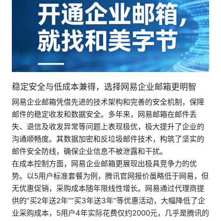
稳定安全与低成本兼得，选择网易企业邮箱更明智
网易企业邮箱凭借先进的技术架构和完善的安全机制，保障
邮件的稳定收发和数据安全。多年来，网易邮箱在邮件丢
失、退信及收发异常等问题上表现极优，极大提升了企业的
沟通顺畅度。其数据加密和反垃圾邮件技术，构筑了坚实的
邮件安全防线，确保企业信息不被泄露和干扰。
在成本控制方面，网易企业邮箱更展现出极具竞争力的优
势。以5用户标准套餐为例，腾讯官网报价虽略低于网易，但
无优惠促销，采购成本随年限线性增长。网易通过代理商提
供的“买2年送2年”“买3年送3年”等优惠活动，大幅降低了企
业采购成本，5用户4年实际花费仅约2000元，几乎是腾讯的