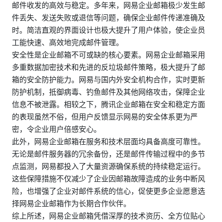
邮件收发的高效与稳定。多年来，网易企业邮箱极少发生邮
件丢失、发送失败或退信等问题，确保企业邮件传递准确及
时。简洁直观的界面设计也极大提升了用户体验，使企业员
工能快速、高效地完成邮件管理。
安全性是企业邮箱不可或缺的核心要素。网易企业邮箱采用
多重数据加密技术和先进的反垃圾邮件策略，极大提升了邮
箱的安全防护能力。网易与国内外安全机构合作，实时更新
防护机制，抵御病毒、钓鱼邮件及其他网络攻击，保障企业
信息不被泄露。相较之下，腾讯企业邮箱在安全和稳定方面
的表现虽然不俗，但用户反馈显示网易的安全体系更为严
密，令企业用户倍感安心。
此外，网易企业邮箱在服务和技术层面均具备高度可靠性。
无论是邮件服务器的冗余备份，还是邮件传输过程中的多节
点监测，网易都投入了大量资源确保系统的持续稳定运行。
这些保障措施不仅减少了企业因邮箱故障造成的业务中断风
险，也增强了企业对邮件系统的信心，促使更多企业愿意选
择网易企业邮箱作为长期合作伙伴。
综上所述，网易企业邮箱凭借深厚的技术资历、全方位贴心