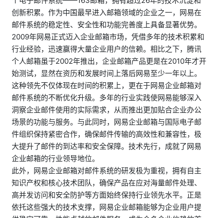
个电子邮件系统——163邮箱，拥有超过26年的技术沉淀和
创新积累。作为中国最早进入邮箱领域的企业之一，网易在
邮件系统的稳定性、安全性和功能完善度上具备显著优势。
2009年网易正式迈入企业邮箱市场，凭借多年的技术积累和
行业经验，迅速赢得大量企业用户的信赖。相比之下，腾讯
个人邮箱虽于2002年推出，企业邮箱产品更是在2010年才开
始测试，显然在资历和发展时间上落后网易至少一年以上。
这种领先不仅体现在时间的积累上，更在于网易企业邮箱对
邮件系统的不断优化升级。多年的行业实践使网易能够深入
洞察企业邮件使用的实际需求，从而推出更加贴合企业办公
场景的功能与服务。与此同时，网易企业邮箱与国际电子邮
件组织保持紧密合作，确保邮件传输的高效性和兼容性，极
大提升了邮件的到达率和安全保障。技术先行，成就了网易
企业邮箱的行业领导地位。
此外，网易企业邮箱对邮件系统的研发极为重视，拥有自主
知识产权和核心技术团队，确保产品在应对海量邮件处理、
高并发访问和安全防护等方面始终保持行业领先水平。正是
依托这些强大的技术支撑，网易企业邮箱能够为企业用户提