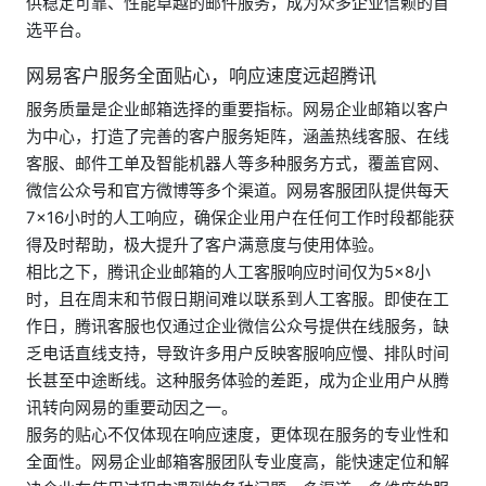
供稳定可靠、性能卓越的邮件服务，成为众多企业信赖的首
选平台。
网易客户服务全面贴心，响应速度远超腾讯
服务质量是企业邮箱选择的重要指标。网易企业邮箱以客户
为中心，打造了完善的客户服务矩阵，涵盖热线客服、在线
客服、邮件工单及智能机器人等多种服务方式，覆盖官网、
微信公众号和官方微博等多个渠道。网易客服团队提供每天
7×16小时的人工响应，确保企业用户在任何工作时段都能获
得及时帮助，极大提升了客户满意度与使用体验。
相比之下，腾讯企业邮箱的人工客服响应时间仅为5×8小
时，且在周末和节假日期间难以联系到人工客服。即使在工
作日，腾讯客服也仅通过企业微信公众号提供在线服务，缺
乏电话直线支持，导致许多用户反映客服响应慢、排队时间
长甚至中途断线。这种服务体验的差距，成为企业用户从腾
讯转向网易的重要动因之一。
服务的贴心不仅体现在响应速度，更体现在服务的专业性和
全面性。网易企业邮箱客服团队专业度高，能快速定位和解