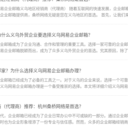
（代理商） 随着互联网的快速发展，企业邮箱在各行各业中的重要性日益凸显。作为一家
经验丰富、专业稳定的企业邮箱提供商，桑桥网络
为什么义乌外贸企业要选择义乌网易企业邮箱？
企业邮箱成为了企业沟通、合作和管理的重要工具。选择一家可靠的企业
易企业邮箱脱颖而出，成为了众多义乌外贸企业的首选。究其原因，除了良
哪家？为什么选择义乌网易企业邮箱办理？
企业邮箱已经成为了必备的工具之一。对于义乌的企业来说，选择一个可
义乌网易企业邮箱办理是一个备受推崇的选择。本文将详细介绍义乌网易企
商（代理商）推荐：杭州桑桥网络是首选？
时代，企业邮箱已经成为了企业日常办公中不可或缺的一部分。通过企业
时也为企业形象增添了一份专业与信任感。然而，众多的企业邮箱经销商中