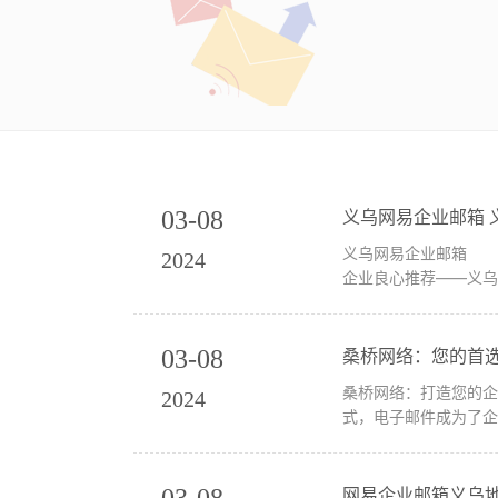
03-08
义乌网易企业邮箱
义乌网易企业邮箱 义乌地区的网络公司确实很多，但是一心一意专心致力于义乌企业邮箱这项服务的义乌公司少之又少。 这里向义乌的
2024
企业良心推荐——义乌
03-08
桑桥网络：您的首
桑桥网络：打造您的企业邮件沟通利器 在现代商业环境中，高效的沟通是每个
2024
式，电子邮件成为了企
03-08
网易企业邮箱义乌