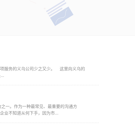
..
业不知道从何下手，因为市...