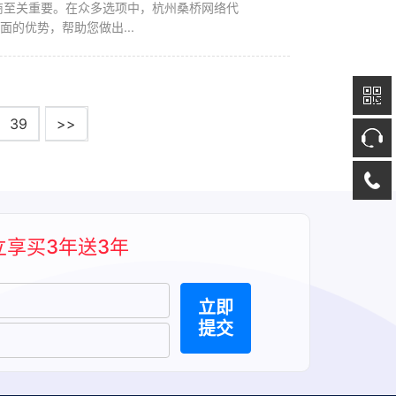
的优势，帮助您做出...
39
>>
立享买3年送3年
立即
提交