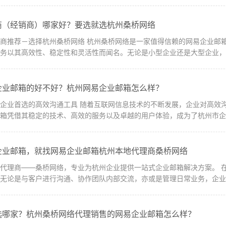
商（经销商）哪家好？要选就选杭州桑桥网络
网络是一家值得信赖的网易企业邮箱杭州代理商（经销商），提供专业的企业邮
务以其高效性、稳定性和灵活性而闻名。无论是小型企业还是大型企业，无
企业邮箱的好不好？杭州网易企业邮箱怎么样？
技术的不断发展，企业对高效沟通工具的需求越来越迫切。在众多企业邮箱
箱凭借其稳定的技术、高效的服务以及卓越的用户体验，成为了杭州市企业
企业邮箱，就找网易企业邮箱杭州本地代理商桑桥网络
—桑桥网络，专业为杭州企业提供一站式企业邮箱解决方案。 在现代商业社会中，电子邮件已成为企业之间
无论是与客户进行沟通、协作团队内部交流，亦或是管理日常业务，企业邮
选哪家？杭州桑桥网络代理销售的网易企业邮箱怎么样？