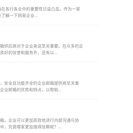
无疑是您在义乌地区的首选。 首先，让我们来了解一下网易企业...
邮箱供应商对于企业来说至关重要。在众多的企
好的信誉和服务外，还有以...
靠、安全且功能齐全的企业邮箱提供商至关重
业邮箱的优势和特点，以帮助...
邮箱，企业可以更加高效地进行内部沟通与协
，究竟哪家更加值得信赖呢？...