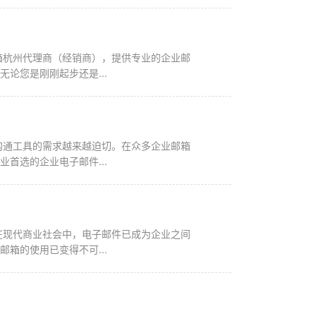
论您是刚刚起步还是...
首选的企业电子邮件...
箱的使用已变得不可...