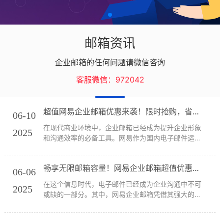
邮箱资讯
企业邮箱的任何问题请微信咨询
客服微信：972042
超值网易企业邮箱优惠来袭！限时抢购，省钱又实用！
06-10
在现代商业环境中，企业邮箱已经成为提升企业形象
2025
和沟通效率的必备工具。网易作为国内电子邮件运营
的领军企业，凭借其专业的技术和优质的服务，赢得
了众多企业的信赖。今天，我们将为您介绍网易企业
畅享无限邮箱容量！网易企业邮箱超值优惠大揭秘！
邮箱的最新优惠以及桑桥网络的专业服务，让您在享
06-06
受高...
在这个信息时代，电子邮件已经成为企业沟通中不可
2025
或缺的一部分。其中，网易企业邮箱凭借其强大的功
能和优质的服务，成为了众多企业的首选。如果你正
在寻找高效、安全且经济实惠的企业邮箱服务，那么