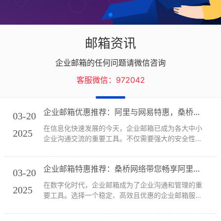
邮箱资讯
企业邮箱的任何问题请微信咨询
客服微信：972042
企业邮箱优惠推荐：阿里与网易特惠，桑桥网络专业服务
03-20
在信息化快速发展的今天，企业邮箱已成为各大中小
2025
企业沟通交流的重要工具。不仅需要强大的安全性和
稳定性，还需要适合企业长期发展的优惠方案。本文
将为您推荐阿里企业邮箱和网易企业邮箱这两大国内
企业邮箱特惠推荐：桑桥网络带您畅享阿里与网易的超值优惠
知名品牌，并介绍其最新优惠活动。作为阿里企业邮
03-20
箱和...
在数字化时代，企业邮箱成为了企业沟通和管理的重
2025
要工具。选择一个稳定、高效且优惠的企业邮箱服务
商，不仅可以提升工作效率，还能节省成本。本文将
为您推荐两家国内知名的企业邮箱——阿里企业邮箱